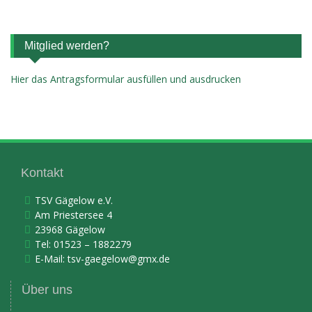
Mitglied werden?
Hier das Antragsformular ausfüllen und ausdrucken
Kontakt
TSV Gägelow e.V.
Am Priestersee 4
23968 Gägelow
Tel: 01523 – 1882279
E-Mail:
tsv-gaegelow@gmx.de
Über uns