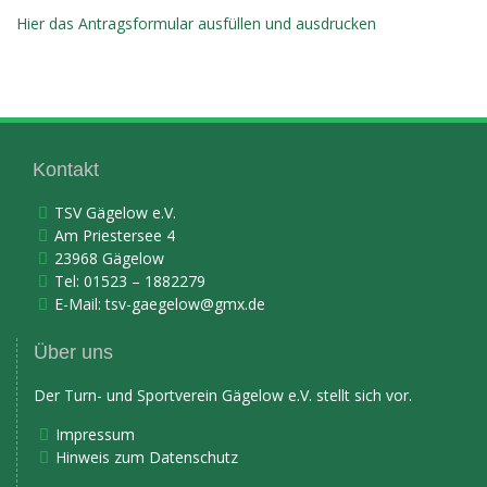
Hier das Antragsformular ausfüllen und ausdrucken
Kontakt
TSV Gägelow e.V.
Am Priestersee 4
23968 Gägelow
Tel: 01523 – 1882279
E-Mail:
tsv-gaegelow@gmx.de
Über uns
Der Turn- und Sportverein Gägelow e.V. stellt sich vor.
Impressum
Hinweis zum Datenschutz