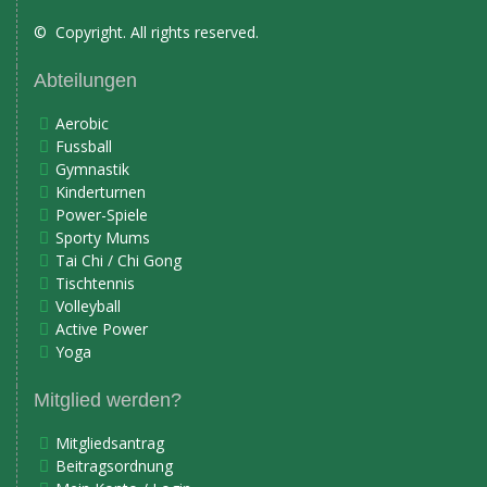
© Copyright. All rights reserved.
Abteilungen
Aerobic
Fussball
Gymnastik
Kinderturnen
Power-Spiele
Sporty Mums
Tai Chi / Chi Gong
Tischtennis
Volleyball
Active Power
Yoga
Mitglied werden?
Mitgliedsantrag
Beitragsordnung