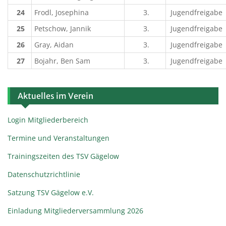
24
Frodl, Josephina
3.
Jugendfreigabe
25
Petschow, Jannik
3.
Jugendfreigabe
26
Gray, Aidan
3.
Jugendfreigabe
27
Bojahr, Ben Sam
3.
Jugendfreigabe
Aktuelles im Verein
Login Mitgliederbereich
Termine und Veranstaltungen
Trainingszeiten des TSV Gägelow
Datenschutzrichtlinie
Satzung TSV Gägelow e.V.
Einladung Mitgliederversammlung 2026