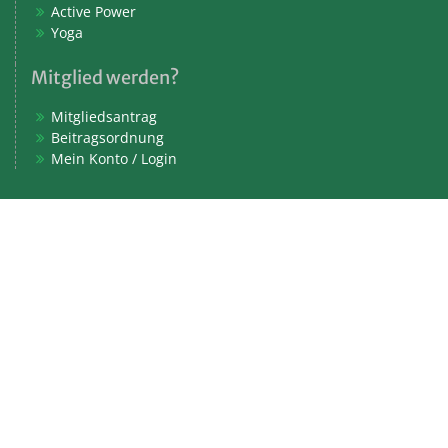
Active Power
Yoga
Mitglied werden?
Mitgliedsantrag
Beitragsordnung
Mein Konto / Login