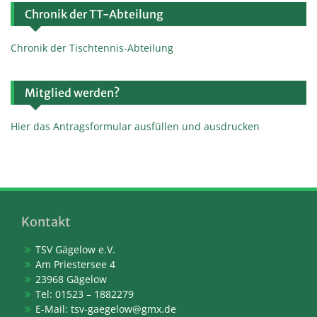
Chronik der TT-Abteilung
Chronik der Tischtennis-Abteilung
Mitglied werden?
Hier das Antragsformular ausfüllen und ausdrucken
Kontakt
TSV Gägelow e.V.
Am Priestersee 4
23968 Gägelow
Tel: 01523 – 1882279
E-Mail:
tsv-gaegelow@gmx.de