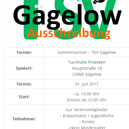
Turnier:
Sommerturnier – TSV Gägelow
Turnhalle Proseken
Spielort:
Hauptstraße 18
23968 Gägelow
Termin:
01. Juli 2017
ca. 13:00 Uhr
Start:
Einlass ab 12:00 Uhr
nur Vereinsmitglieder
– Erwachsene + Jugendliche
Teilnehmer:
– Kinder
->kein Mindestalter