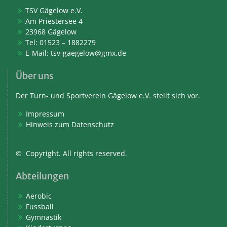
TSV Gägelow e.V.
Am Priestersee 4
23968 Gägelow
Tel: 01523 – 1882279
E-Mail:
tsv-gaegelow@gmx.de
Über uns
Der Turn- und Sportverein Gägelow e.V. stellt sich vor.
Impressum
Hinweis zum Datenschutz
© Copyright. All rights reserved.
Abteilungen
Aerobic
Fussball
Gymnastik