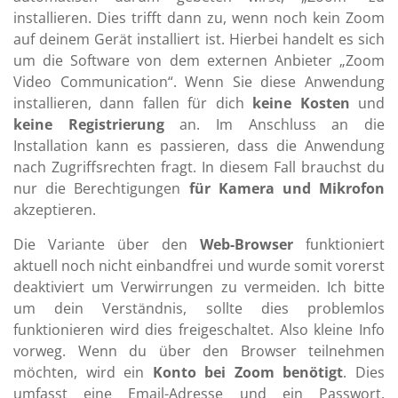
installieren. Dies trifft dann zu, wenn noch kein Zoom
auf deinem Gerät installiert ist. Hierbei handelt es sich
um die Software von dem externen Anbieter „Zoom
Video Communication“. Wenn Sie diese Anwendung
installieren, dann fallen für dich
keine Kosten
und
keine Registrierung
an. Im Anschluss an die
Installation kann es passieren, dass die Anwendung
nach Zugriffsrechten fragt. In diesem Fall brauchst du
nur die Berechtigungen
für
Kamera und Mikrofon
akzeptieren.
Die Variante über den
Web-Browser
funktioniert
aktuell noch nicht einbandfrei und wurde somit vorerst
deaktiviert um Verwirrungen zu vermeiden. Ich bitte
um dein Verständnis, sollte dies problemlos
funktionieren wird dies freigeschaltet. Also kleine Info
vorweg. Wenn du über den Browser teilnehmen
möchten, wird ein
Konto bei Zoom benötigt
. Dies
umfasst eine Email-Adresse und ein Passwort.