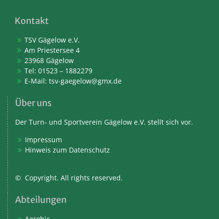
Kontakt
TSV Gägelow e.V.
Am Priestersee 4
23968 Gägelow
Tel: 01523 – 1882279
E-Mail:
tsv-gaegelow@gmx.de
Über uns
Der Turn- und Sportverein Gägelow e.V. stellt sich vor.
Impressum
Hinweis zum Datenschutz
© Copyright. All rights reserved.
Abteilungen
Aerobic